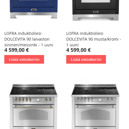
LOFRA induktioliesi
LOFRA induktioliesi
DOLCEVITA 90 laivaston
DOLCEVITA 90 musta/kromi -
sininen/messinki - 1 uuni
1 uuni
4 599,00 €
4 599,00 €
Lisää ostoskoriin
Lisää ostoskoriin