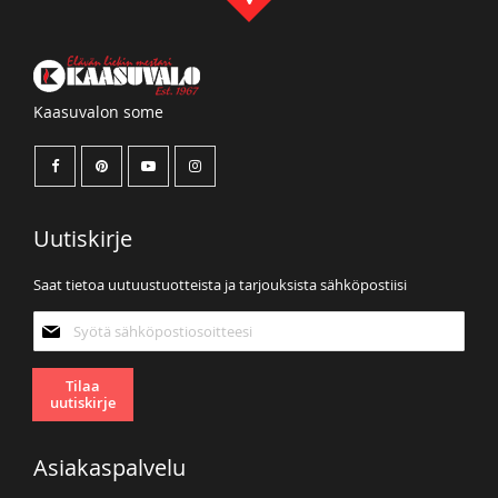
Kaasuvalon some
Uutiskirje
Saat tietoa uutuustuotteista ja tarjouksista sähköpostiisi
Tilaa
uutiskirjeemme:
Tilaa
uutiskirje
Asiakaspalvelu