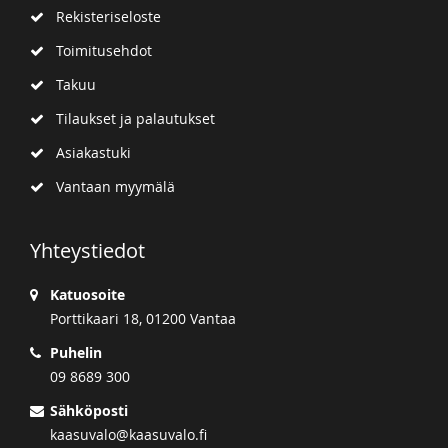
Rekisteriseloste
Toimitusehdot
Takuu
Tilaukset ja palautukset
Asiakastuki
Vantaan myymälä
Yhteystiedot
Katuosoite
Porttikaari 18, 01200 Vantaa
Puhelin
09 8689 300
Sähköposti
kaasuvalo@kaasuvalo.fi