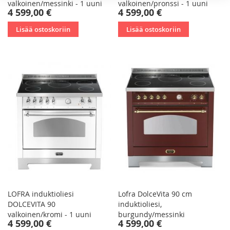
valkoinen/messinki - 1 uuni
valkoinen/pronssi - 1 uuni
4 599,00 €
4 599,00 €
Lisää ostoskoriin
Lisää ostoskoriin
LOFRA induktioliesi
Lofra DolceVita 90 cm
DOLCEVITA 90
induktioliesi,
valkoinen/kromi - 1 uuni
burgundy/messinki
4 599,00 €
4 599,00 €