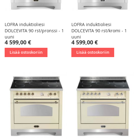
LOFRA induktioliesi
LOFRA induktioliesi
DOLCEVITA 90 rst/pronssi - 1
DOLCEVITA 90 rst/kromi - 1
uuni
uuni
4 599,00 €
4 599,00 €
Lisää ostoskoriin
Lisää ostoskoriin