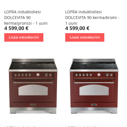
LOFRA induktioliesi
LOFRA induktioliesi
DOLCEVITA 90
DOLCEVITA 90 kerma/kromi -
kerma/pronssi - 1 uuni
1 uuni
4 599,00 €
4 599,00 €
Lisää ostoskoriin
Lisää ostoskoriin