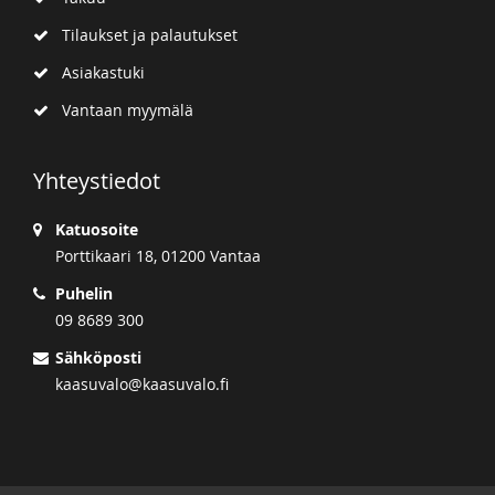
Tilaukset ja palautukset
Asiakastuki
Vantaan myymälä
Yhteystiedot
Katuosoite
Porttikaari 18, 01200 Vantaa
Puhelin
09 8689 300
Sähköposti
kaasuvalo@kaasuvalo.fi