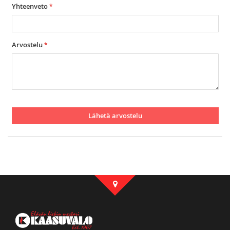
Yhteenveto
Arvostelu
Lähetä arvostelu