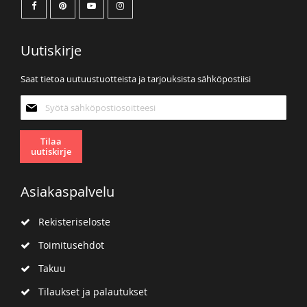
Uutiskirje
Saat tietoa uutuustuotteista ja tarjouksista sähköpostiisi
Tilaa
uutiskirjeemme:
Tilaa
uutiskirje
Asiakaspalvelu
Rekisteriseloste
Toimitusehdot
Takuu
Tilaukset ja palautukset