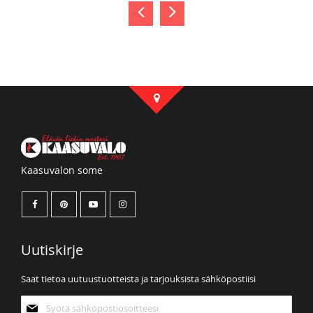
Kaasuvalon some
Uutiskirje
Saat tietoa uutuustuotteista ja tarjouksista sähköpostiisi
Tilaa