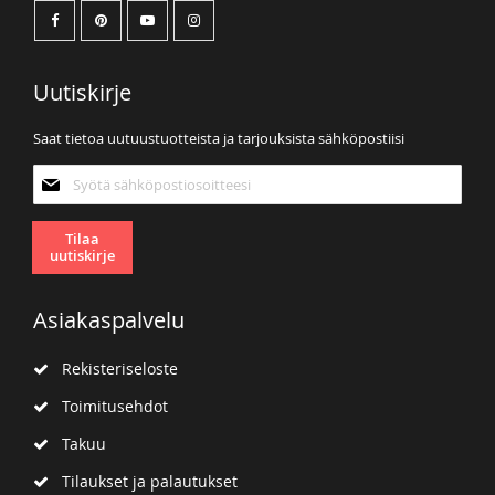
Uutiskirje
Saat tietoa uutuustuotteista ja tarjouksista sähköpostiisi
Tilaa
uutiskirjeemme:
Tilaa
uutiskirje
Asiakaspalvelu
Rekisteriseloste
Toimitusehdot
Takuu
Tilaukset ja palautukset