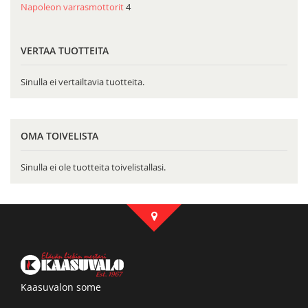
Napoleon varrasmottorit
4
VERTAA TUOTTEITA
Sinulla ei vertailtavia tuotteita.
OMA TOIVELISTA
Sinulla ei ole tuotteita toivelistallasi.
Kaasuvalon some