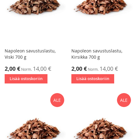
Napoleon savustuslastu,
Napoleon savustuslastu,
Viski 700 g
Kirsikka 700 g
Tarjoushinta
Tarjoushinta
2,00 €
14,00 €
2,00 €
14,00 €
Norm.
Norm.
Lisää ostoskoriin
Lisää ostoskoriin
ALE
ALE