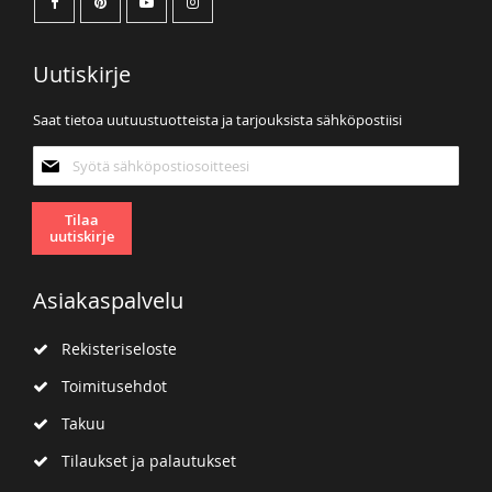
Uutiskirje
Saat tietoa uutuustuotteista ja tarjouksista sähköpostiisi
Tilaa
uutiskirjeemme:
Tilaa
uutiskirje
Asiakaspalvelu
Rekisteriseloste
Toimitusehdot
Takuu
Tilaukset ja palautukset