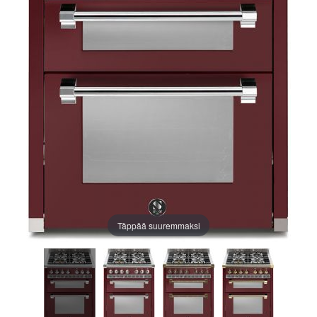
Täppää suuremmaksi