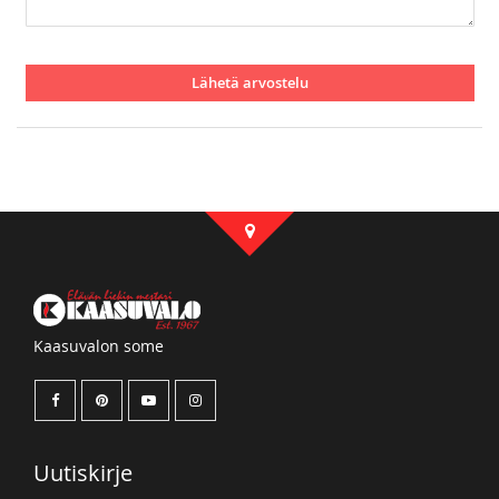
Lähetä arvostelu
Kaasuvalon some
Uutiskirje