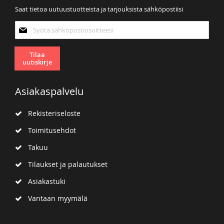
Saat tietoa uutuustuotteista ja tarjouksista sähköpostiisi
Tilaa
uutiskirjeemme:
Tilaa
uutiskirje
Asiakaspalvelu
Rekisteriseloste
Toimitusehdot
Takuu
Tilaukset ja palautukset
Asiakastuki
Vantaan myymälä