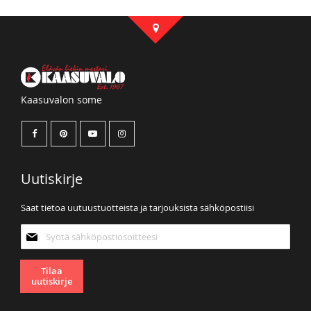
Kaasuvalon some
Uutiskirje
Saat tietoa uutuustuotteista ja tarjouksista sähköpostiisi
Tilaa
uutiskirjeemme:
Tilaa
uutiskirje