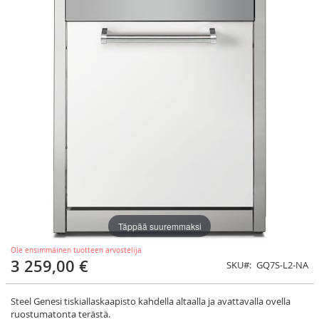
Täppää suuremmaksi
Ole ensimmäinen tuotteen arvostelija
3 259,00 €
SKU
GQ7S-L2-NA
Steel Genesi tiskiallaskaapisto kahdella altaalla ja avattavalla ovella
ruostumatonta terästä.