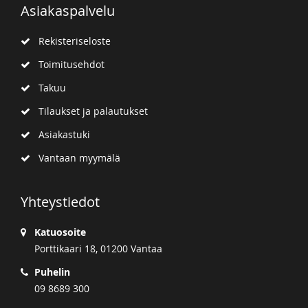
Asiakaspalvelu
Rekisteriseloste
Toimitusehdot
Takuu
Tilaukset ja palautukset
Asiakastuki
Vantaan myymälä
Yhteystiedot
Katuosoite
Porttikaari 18, 01200 Vantaa
Puhelin
09 8689 300