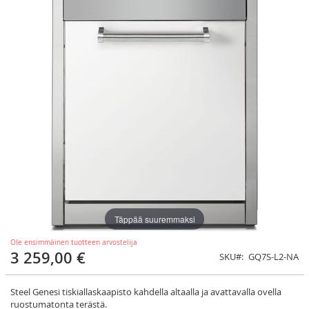
Täppää suuremmaksi
Ole ensimmäinen tuotteen arvostelija
3 259,00 €
SKU
GQ7S-L2-NA
Steel Genesi tiskiallaskaapisto kahdella altaalla ja avattavalla ovella
ruostumatonta terästä.