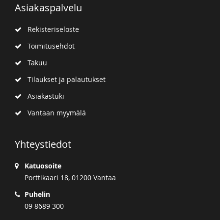
Asiakaspalvelu
Rekisteriseloste
Toimitusehdot
Takuu
Tilaukset ja palautukset
Asiakastuki
Vantaan myymälä
Yhteystiedot
Katuosoite
Porttikaari 18, 01200 Vantaa
Puhelin
09 8689 300