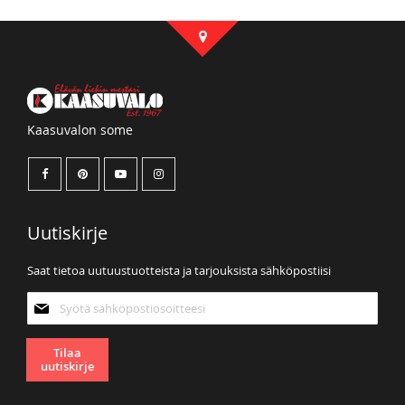
Kaasuvalon some
Uutiskirje
Saat tietoa uutuustuotteista ja tarjouksista sähköpostiisi
Tilaa
uutiskirjeemme:
Tilaa
uutiskirje