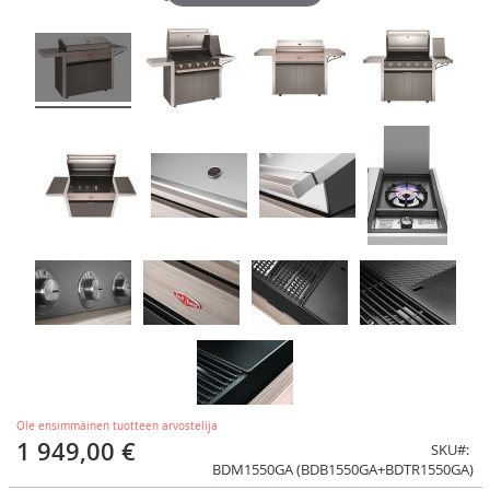
Ole ensimmäinen tuotteen arvostelija
1 949,00 €
SKU
BDM1550GA (BDB1550GA+BDTR1550GA)