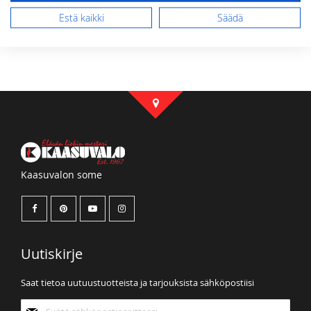
Lähetä arvostelu
Estä kaikki
Säädä
Kaasuvalon some
Uutiskirje
Saat tietoa uutuustuotteista ja tarjouksista sähköpostiisi
Tilaa