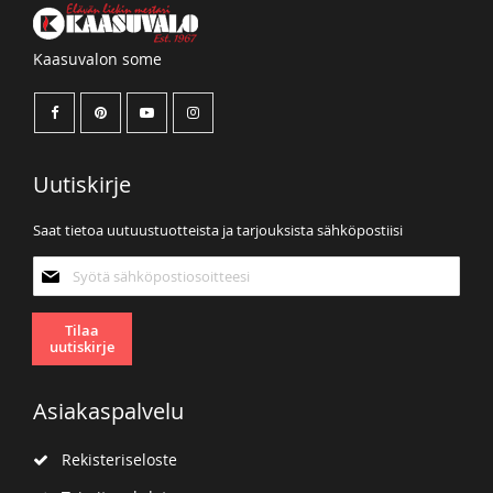
Kaasuvalon some
Uutiskirje
Saat tietoa uutuustuotteista ja tarjouksista sähköpostiisi
Tilaa
uutiskirjeemme:
Tilaa
uutiskirje
Asiakaspalvelu
Rekisteriseloste