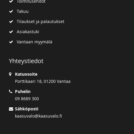
Toimitusehdot
Takuu
Tilaukset ja palautukset
Asiakastuki
Vantaan myymälä
Yhteystiedot
Katuosoite
Porttikaari 18, 01200 Vantaa
Puhelin
09 8689 300
Sähköposti
kaasuvalo@kaasuvalo.fi