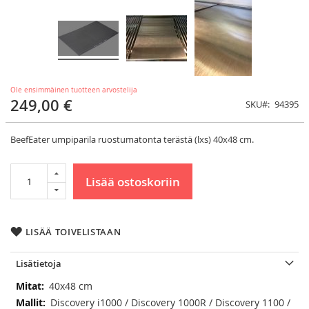
Ole ensimmäinen tuotteen arvostelija
249,00 €
SKU
94395
BeefEater umpiparila ruostumatonta terästä (lxs) 40x48 cm.
Lisää ostoskoriin
LISÄÄ TOIVELISTAAN
Lisätietoja
Lisätietoja
40x48 cm
Discovery i1000 / Discovery 1000R / Discovery 1100 /