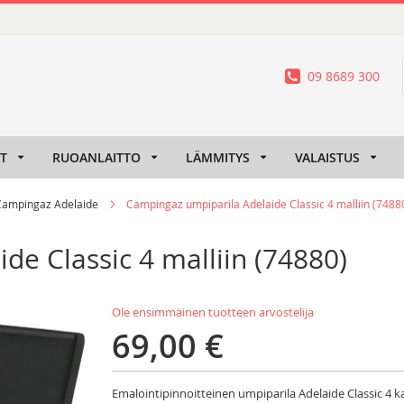
09 8689 300
IT
RUOANLAITTO
LÄMMITYS
VALAISTUS
Campingaz Adelaide
Campingaz umpiparila Adelaide Classic 4 malliin (7488
e Classic 4 malliin (74880)
Ole ensimmäinen tuotteen arvostelija
69,00 €
Emalointipinnoitteinen umpiparila Adelaide Classic 4 kaa