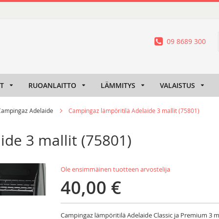
09 8689 300
IT
RUOANLAITTO
LÄMMITYS
VALAISTUS
Campingaz Adelaide
Campingaz lämpöritilä Adelaide 3 mallit (75801)
de 3 mallit (75801)
Ole ensimmäinen tuotteen arvostelija
40,00 €
Campingaz lämpöritilä Adelaide Classic ja Premium 3 ma