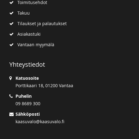
Toimitusehdot
Takuu
Tilaukset ja palautukset
Asiakastuki
Vantaan myymälä
Yhteystiedot
Katuosoite
Porttikaari 18, 01200 Vantaa
Puhelin
09 8689 300
Sähköposti
kaasuvalo@kaasuvalo.fi