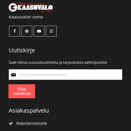
Kaasuvalon some
Uutiskirje
Saat tietoa uutuustuotteista ja tarjouksista sähköpostiisi
Tilaa
uutiskirjeemme:
Tilaa
uutiskirje
Asiakaspalvelu
Rekisteriseloste