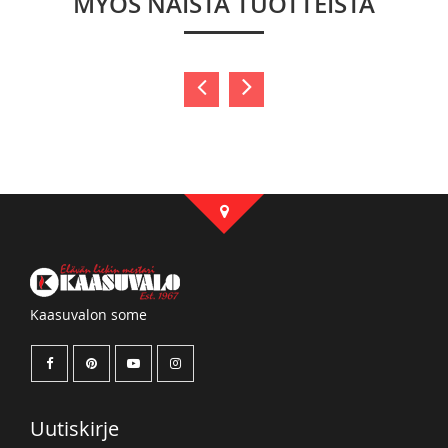
MYÖS NÄISTÄ TUOTTEISTA
Kaasuvalon some
Uutiskirje