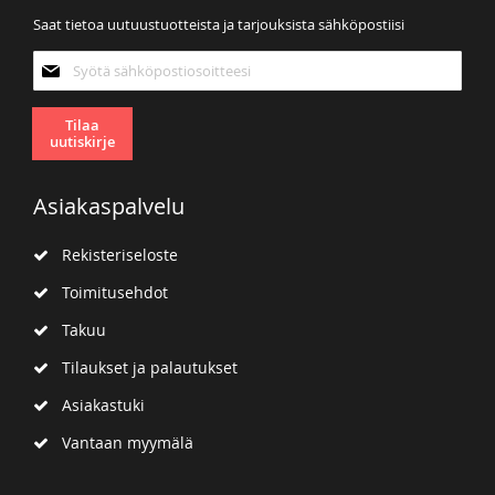
Saat tietoa uutuustuotteista ja tarjouksista sähköpostiisi
Tilaa
uutiskirjeemme:
Tilaa
uutiskirje
Asiakaspalvelu
Rekisteriseloste
Toimitusehdot
Takuu
Tilaukset ja palautukset
Asiakastuki
Vantaan myymälä