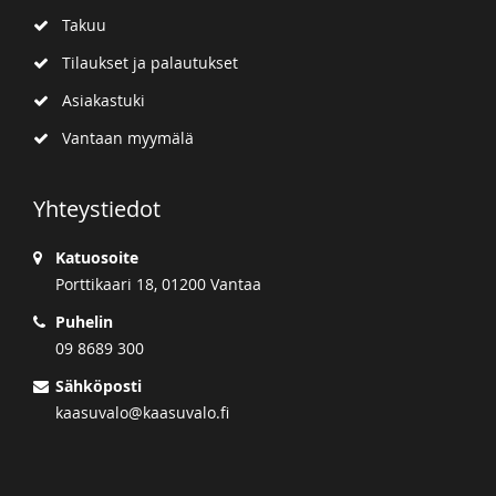
Takuu
Tilaukset ja palautukset
Asiakastuki
Vantaan myymälä
Yhteystiedot
Katuosoite
Porttikaari 18, 01200 Vantaa
Puhelin
09 8689 300
Sähköposti
kaasuvalo@kaasuvalo.fi