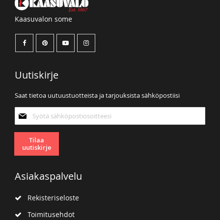
Kaasuvalon some
Uutiskirje
Saat tietoa uutuustuotteista ja tarjouksista sähköpostiisi
Tilaa
uutiskirjeemme:
Tilaa
uutiskirje
Asiakaspalvelu
Rekisteriseloste
Toimitusehdot