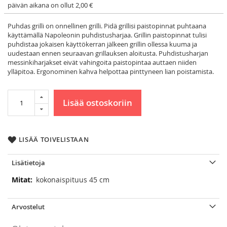
päivän aikana on ollut 2,00 €
Puhdas grilli on onnellinen grilli. Pidä grillisi paistopinnat puhtaana
käyttämällä Napoleonin puhdistusharjaa. Grillin paistopinnat tulisi
puhdistaa jokaisen käyttökerran jälkeen grillin ollessa kuuma ja
uudestaan ennen seuraavan grillauksen aloitusta. Puhdistusharjan
messinkiharjakset eivät vahingoita paistopintaa auttaen niiden
ylläpitoa. Ergonominen kahva helpottaa pinttyneen lian poistamista.
Lisää ostoskoriin
LISÄÄ TOIVELISTAAN
Lisätietoja
Lisätietoja
kokonaispituus 45 cm
Arvostelut