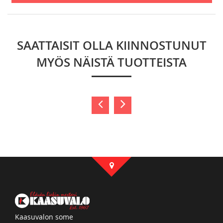
SAATTAISIT OLLA KIINNOSTUNUT
MYÖS NÄISTÄ TUOTTEISTA
Kaasuvalon some