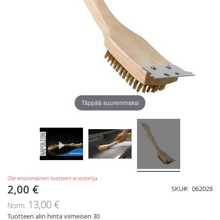
Täppää suuremmaksi
Ole ensimmäinen tuotteen arvostelija
2,00 €
Tarjoushinta
SKU
062028
13,00 €
Norm.
Tuotteen alin hinta viimeisen 30