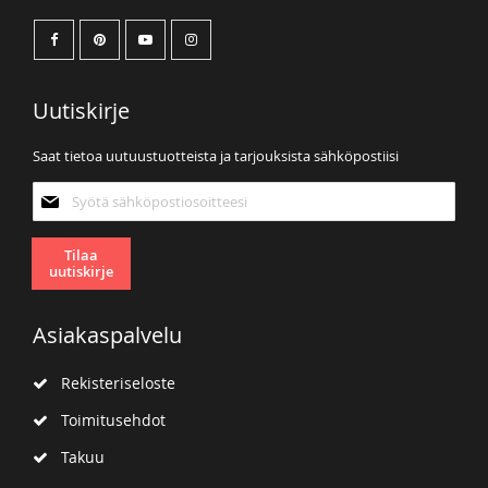
Uutiskirje
Saat tietoa uutuustuotteista ja tarjouksista sähköpostiisi
Tilaa
uutiskirjeemme:
Tilaa
uutiskirje
Asiakaspalvelu
Rekisteriseloste
Toimitusehdot
Takuu