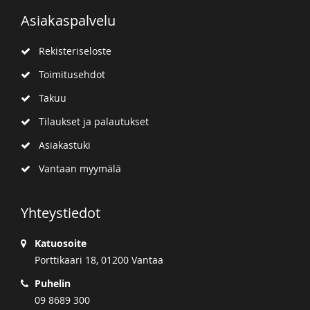
Asiakaspalvelu
Rekisteriseloste
Toimitusehdot
Takuu
Tilaukset ja palautukset
Asiakastuki
Vantaan myymälä
Yhteystiedot
Katuosoite
Porttikaari 18, 01200 Vantaa
Puhelin
09 8689 300