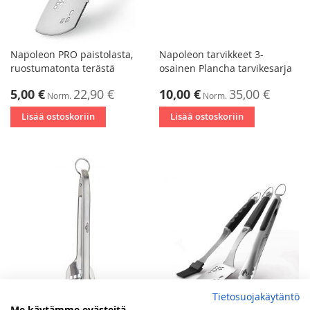
Napoleon PRO paistolasta,
Napoleon tarvikkeet 3-
ruostumatonta terästä
osainen Plancha tarvikesarja
Tarjoushinta
Tarjoushinta
5,00 €
22,90 €
10,00 €
35,00 €
Norm.
Norm.
Lisää ostoskoriin
Lisää ostoskoriin
Tietosuojakäytäntö
Me käytämme evästeitä