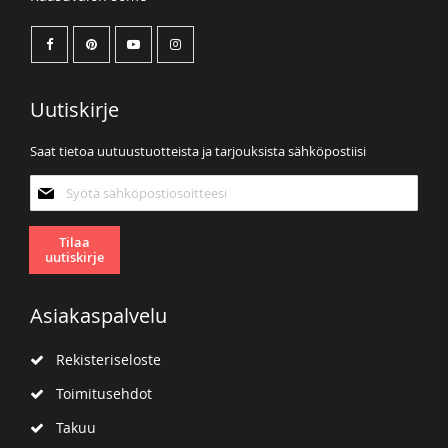
Uutiskirje
Saat tietoa uutuustuotteista ja tarjouksista sähköpostiisi
Tilaa
uutiskirjeemme:
Tilaa
uutiskirje
Asiakaspalvelu
Rekisteriseloste
Toimitusehdot
Takuu