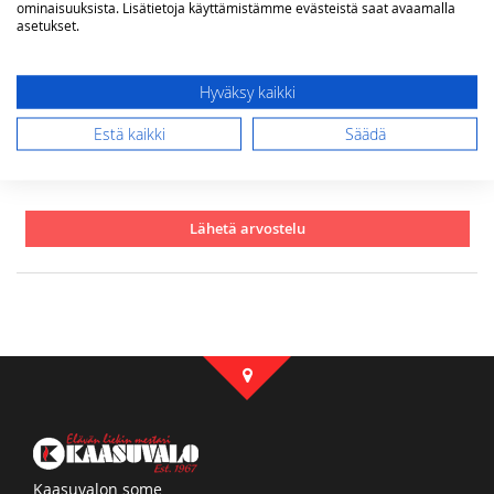
ominaisuuksista. Lisätietoja käyttämistämme evästeistä saat avaamalla
asetukset.
Arvostelu
Hyväksy kaikki
Estä kaikki
Säädä
Lähetä arvostelu
Kaasuvalon some