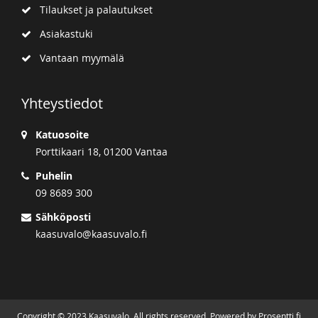
Tilaukset ja palautukset
Asiakastuki
Vantaan myymälä
Yhteystiedot
Katuosoite
Porttikaari 18, 01200 Vantaa
Puhelin
09 8689 300
Sähköposti
kaasuvalo@kaasuvalo.fi
Copyright © 2023 Kaasuvalo. All rights reserved. Powered by Prosentti.fi