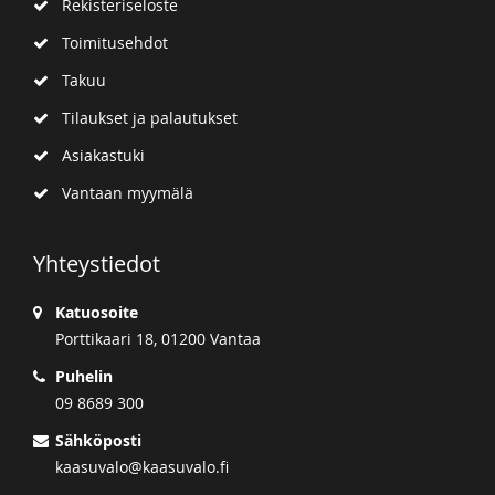
Rekisteriseloste
Toimitusehdot
Takuu
Tilaukset ja palautukset
Asiakastuki
Vantaan myymälä
Yhteystiedot
Katuosoite
Porttikaari 18, 01200 Vantaa
Puhelin
09 8689 300
Sähköposti
kaasuvalo@kaasuvalo.fi