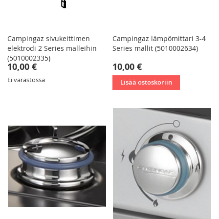
Campingaz sivukeittimen
Campingaz lämpömittari 3-4
elektrodi 2 Series malleihin
Series mallit (5010002634)
(5010002335)
10,00 €
10,00 €
Ei varastossa
Lisää ostoskoriin