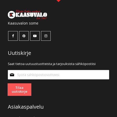
Kaasuvalon some
Uutiskirje
Saat tietoa uutuustuotteista ja tarjouksista sähköpostiisi
Tilaa
uutiskirjeemme:
Tilaa
uutiskirje
Asiakaspalvelu