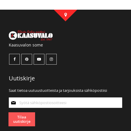
Kaasuvalon some
Uutiskirje
Saat tietoa uutuustuotteista ja tarjouksista sähköpostiisi
Tilaa
uutiskirjeemme:
Tilaa
uutiskirje