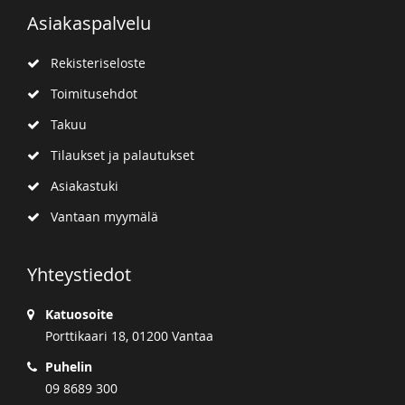
Asiakaspalvelu
Rekisteriseloste
Toimitusehdot
Takuu
Tilaukset ja palautukset
Asiakastuki
Vantaan myymälä
Yhteystiedot
Katuosoite
Porttikaari 18, 01200 Vantaa
Puhelin
09 8689 300