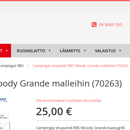
09 8689 300
IT
RUOANLAITTO
LÄMMITYS
VALAISTUS
Campingaz RBS
Campingaz etupaneli RBS Woody Grande malleihin (70263)
ody Grande malleihin (70263)
Ole ensimmäinen tuotteen arvostelija
25,00 €
Campingaz etupaneli RBS Woody Grande kaasugrilli