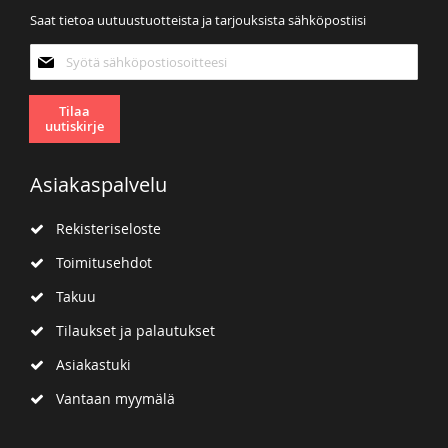
Saat tietoa uutuustuotteista ja tarjouksista sähköpostiisi
Tilaa
uutiskirjeemme:
Tilaa
uutiskirje
Asiakaspalvelu
Rekisteriseloste
Toimitusehdot
Takuu
Tilaukset ja palautukset
Asiakastuki
Vantaan myymälä