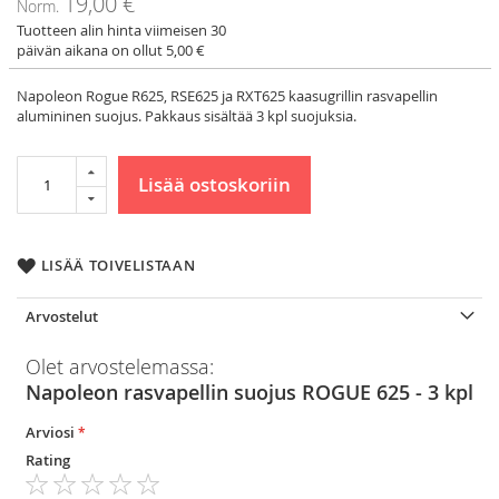
19,00 €
Norm.
Tuotteen alin hinta viimeisen 30
päivän aikana on ollut 5,00 €
Napoleon Rogue R625, RSE625 ja RXT625 kaasugrillin rasvapellin
alumininen suojus. Pakkaus sisältää 3 kpl suojuksia.
Lisää ostoskoriin
LISÄÄ TOIVELISTAAN
Arvostelut
Olet arvostelemassa:
Napoleon rasvapellin suojus ROGUE 625 - 3 kpl
Arviosi
Rating