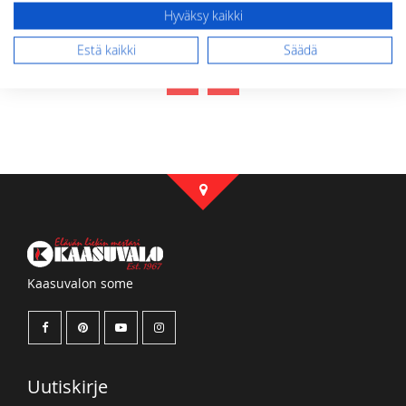
MYÖS NÄISTÄ TUOTTEISTA
Hyväksy kaikki
Estä kaikki
Säädä
Kaasuvalon some
Uutiskirje