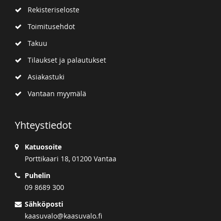
Rekisteriseloste
Toimitusehdot
Takuu
Tilaukset ja palautukset
Asiakastuki
Vantaan myymälä
Yhteystiedot
Katuosoite
Porttikaari 18, 01200 Vantaa
Puhelin
09 8689 300
Sähköposti
kaasuvalo@kaasuvalo.fi