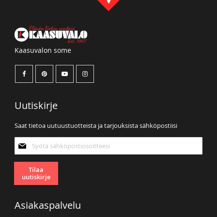
Kaasuvalon some
Uutiskirje
Saat tietoa uutuustuotteista ja tarjouksista sähköpostiisi
Tilaa
uutiskirjeemme:
Tilaa
uutiskirje
Asiakaspalvelu