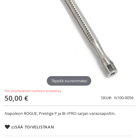
Täppää suuremmaksi
Ole ensimmäinen tuotteen arvostelija
50,00 €
SKU
N100-0056
Napoleon ROGUE, Prestige P ja BI-/PRO sarjan varaosapoltin.
LISÄÄ TOIVELISTAAN