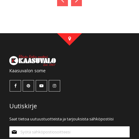
Kaasuvalon some
Uutiskirje
Saat tietoa uutuustuotteista ja tarjouksista sähköpostiisi
Tilaa
uutiskirjeemme: