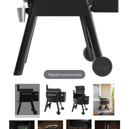
Täppää suuremmaksi