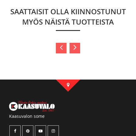
SAATTAISIT OLLA KIINNOSTUNUT
MYÖS NÄISTÄ TUOTTEISTA
Kaasuvalon some