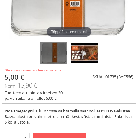
Täppää suuremmaksi
Ole ensimmäinen tuotteen arvostelija
5,00 €
Tarjoushinta
SKU
01735 (BAC566)
15,90 €
Norm.
Tuotteen alin hinta viimeisen 30
päivän aikana on ollut 5,00 €
Pidä Traeger grillisi kunnossa vaihtamalla säännöllisesti rasva-alustaa.
Rasva-alusta on valmistettu lämmönkestävästä alumiinistä. Paketissa
5 kpl alustoja.