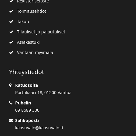
Rekisteriseloste
Toimitusehdot
Takuu
Tilaukset ja palautukset
Asiakastuki
Vantaan myymälä
Yhteystiedot
Katuosoite
Porttikaari 18, 01200 Vantaa
Puhelin
09 8689 300
Sähköposti
kaasuvalo@kaasuvalo.fi