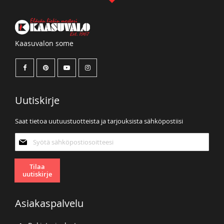
Kaasuvalon some
Uutiskirje
Saat tietoa uutuustuotteista ja tarjouksista sähköpostiisi
Tilaa
uutiskirjeemme:
Tilaa
uutiskirje
Asiakaspalvelu