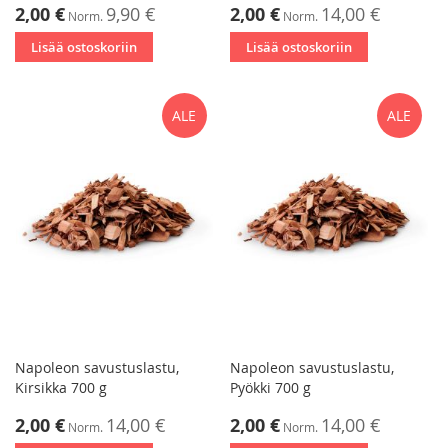
Tarjoushinta
Tarjoushinta
2,00 €
9,90 €
2,00 €
14,00 €
Norm.
Norm.
Lisää ostoskoriin
Lisää ostoskoriin
ALE
ALE
Napoleon savustuslastu,
Napoleon savustuslastu,
Kirsikka 700 g
Pyökki 700 g
Tarjoushinta
Tarjoushinta
2,00 €
14,00 €
2,00 €
14,00 €
Norm.
Norm.