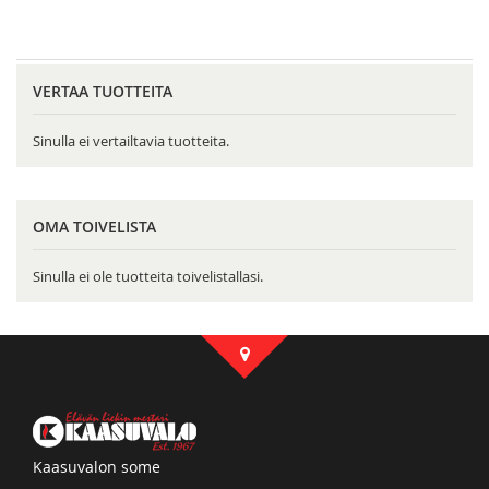
reading
page
VERTAA TUOTTEITA
Sinulla ei vertailtavia tuotteita.
OMA TOIVELISTA
Sinulla ei ole tuotteita toivelistallasi.
Kaasuvalon some