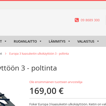
09 8689 300
IT
RUOANLAITTO
LÄMMITYS
VALAISTUS
et
Europa 3 kaasukeitin ulkokäyttöön 3 - poltinta
ttöön 3 - poltinta
Ole ensimmäinen tuotteen arvostelija
169,00 €
Foker Europa 3 kaasukeitin ulkokäyttöön. Keitin on va