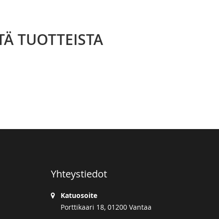
TÄ TUOTTEISTA
Yhteystiedot
Katuosoite
Porttikaari 18, 01200 Vantaa