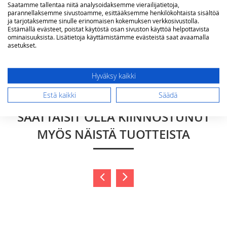
Saatamme tallentaa niitä analysoidaksemme vierailijatietoja,
parannellaksemme sivustoamme, esittääksemme henkilökohtaista sisältöä
ja tarjotaksemme sinulle erinomaisen kokemuksen verkkosivustolla.
Estämällä evästeet, poistat käytöstä osan sivuston käyttöä helpottavista
ominaisuuksista. Lisätietoja käyttämistämme evästeistä saat avaamalla
asetukset.
Lähetä arvostelu
Hyväksy kaikki
Estä kaikki
Säädä
SAATTAISIT OLLA KIINNOSTUNUT
MYÖS NÄISTÄ TUOTTEISTA