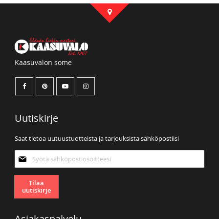
Kaasuvalon some
Uutiskirje
Saat tietoa uutuustuotteista ja tarjouksista sähköpostiisi
Tilaa
uutiskirjeemme:
Tilaa
uutiskirje
Asiakaspalvelu