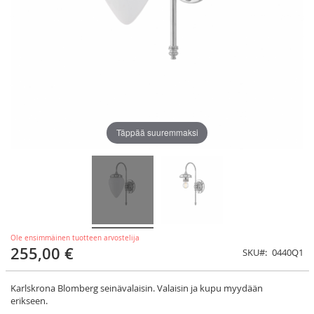
Täppää suuremmaksi
Ole ensimmäinen tuotteen arvostelija
255,00 €
SKU
0440Q1
Karlskrona Blomberg seinävalaisin.
Valaisin ja kupu myydään
erikseen.