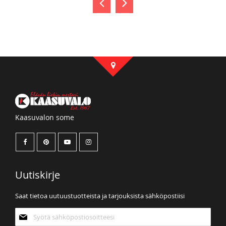
Kaasuvalon some
Uutiskirje
Saat tietoa uutuustuotteista ja tarjouksista sähköpostiisi
Tilaa
uutiskirjeemme: