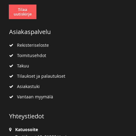
Tilaa
uutiskirje
Asiakaspalvelu
Rekisteriseloste
Toimitusehdot
Takuu
Tilaukset ja palautukset
Asiakastuki
Vantaan myymälä
Yhteystiedot
Katuosoite