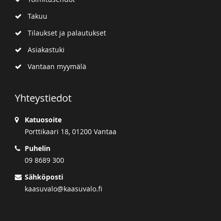
Takuu
Tilaukset ja palautukset
Asiakastuki
Vantaan myymälä
Yhteystiedot
Katuosoite
Porttikaari 18, 01200 Vantaa
Puhelin
09 8689 300
Sähköposti
kaasuvalo@kaasuvalo.fi