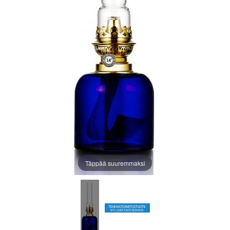
Täppää suuremmaksi