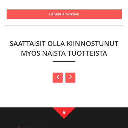
Lähetä arvostelu
SAATTAISIT OLLA KIINNOSTUNUT
MYÖS NÄISTÄ TUOTTEISTA