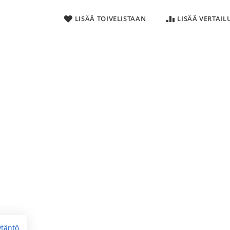
LISÄÄ TOIVELISTAAN
LISÄÄ VERTAI
ytäntö