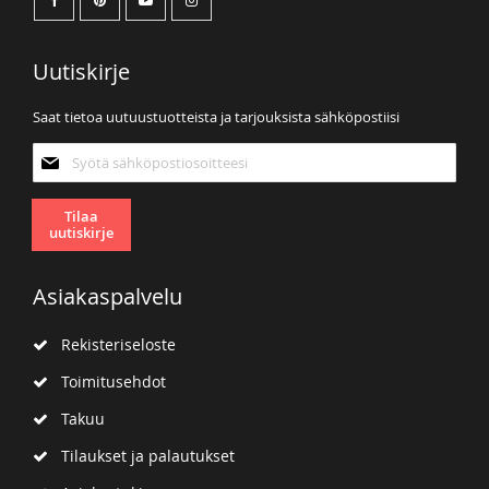
Uutiskirje
Saat tietoa uutuustuotteista ja tarjouksista sähköpostiisi
Tilaa
uutiskirjeemme:
Tilaa
uutiskirje
Asiakaspalvelu
Rekisteriseloste
Toimitusehdot
Takuu
Tilaukset ja palautukset