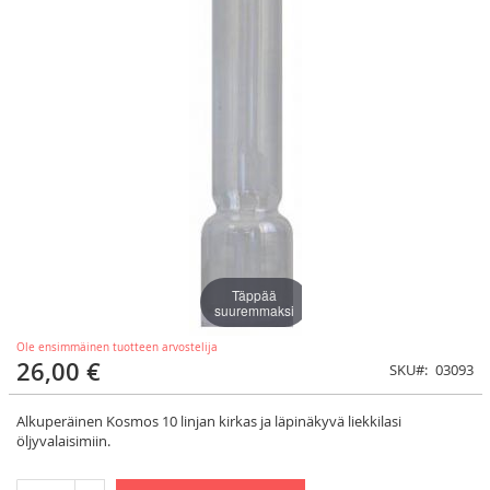
Täppää
suuremmaksi
Ole ensimmäinen tuotteen arvostelija
26,00 €
SKU
03093
Alkuperäinen Kosmos 10 linjan kirkas ja läpinäkyvä liekkilasi
öljyvalaisimiin.