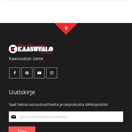
Kaasuvalon some
Uutiskirje
Saat tietoa uutuustuotteista ja tarjouksista sähköpostiisi
Tilaa
uutiskirjeemme:
Tilaa