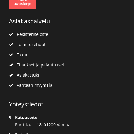
uutiskirje
Asiakaspalvelu
Rekisteriseloste
Toimitusehdot
Takuu
Tilaukset ja palautukset
Asiakastuki
Vantaan myymälä
Yhteystiedot
Katuosoite
Porttikaari 18, 01200 Vantaa