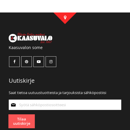
Kaasuvalon some
Uutiskirje
Saat tietoa uutuustuotteista ja tarjouksista sähköpostiisi
Tilaa
uutiskirjeemme:
Tilaa
uutiskirje