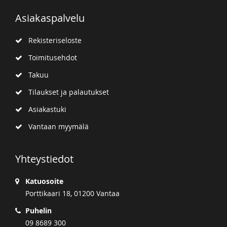
Asiakaspalvelu
Rekisteriseloste
Toimitusehdot
Takuu
Tilaukset ja palautukset
Asiakastuki
Vantaan myymälä
Yhteystiedot
Katuosoite
Porttikaari 18, 01200 Vantaa
Puhelin
09 8689 300