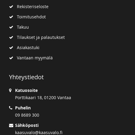
Rekisteriseloste
Toimitusehdot
Takuu
Tilaukset ja palautukset
Asiakastuki
Vantaan myymälä
Yhteystiedot
Katuosoite
Porttikaari 18, 01200 Vantaa
Puhelin
09 8689 300
Sähköposti
kaasuvalo@kaasuvalo.fi