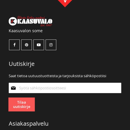
Kaasuvalon some
Uutiskirje
Saat tietoa uutuustuotteista ja tarjouksista sähköpostiisi
Tilaa
uutiskirjeemme:
Tilaa
uutiskirje
Asiakaspalvelu