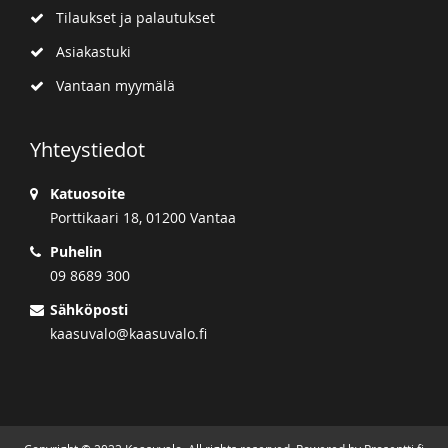
Tilaukset ja palautukset
Asiakastuki
Vantaan myymälä
Yhteystiedot
Katuosoite
Porttikaari 18, 01200 Vantaa
Puhelin
09 8689 300
Sähköposti
kaasuvalo@kaasuvalo.fi