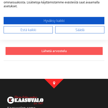
ominaisuuksista. Lisätietoja käyttämistämme evästeistä saat avaamalla
asetukset.
Arvostelu
Hyväksy kaikki
Estä kaikki
Säädä
Lähetä arvostelu
Kaasuvalon some