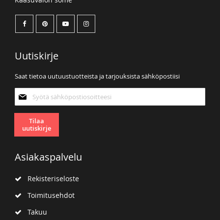
Uutiskirje
Saat tietoa uutuustuotteista ja tarjouksista sähköpostiisi
Tilaa
uutiskirjeemme:
Tilaa
uutiskirje
Asiakaspalvelu
Rekisteriseloste
Toimitusehdot
Takuu