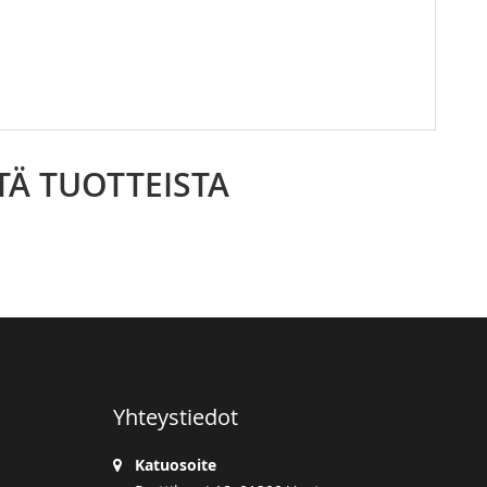
TÄ TUOTTEISTA
Yhteystiedot
Katuosoite