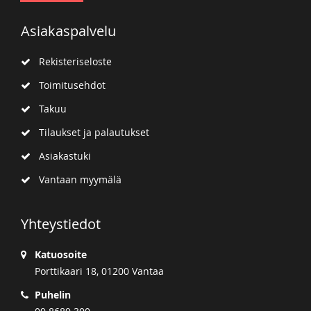
Asiakaspalvelu
Rekisteriseloste
Toimitusehdot
Takuu
Tilaukset ja palautukset
Asiakastuki
Vantaan myymälä
Yhteystiedot
Katuosoite
Porttikaari 18, 01200 Vantaa
Puhelin