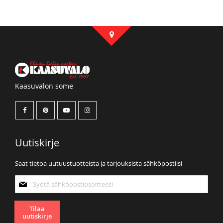
Kaasuvalon some
Uutiskirje
Saat tietoa uutuustuotteista ja tarjouksista sähköpostiisi
Tilaa
uutiskirjeemme:
Tilaa
uutiskirje