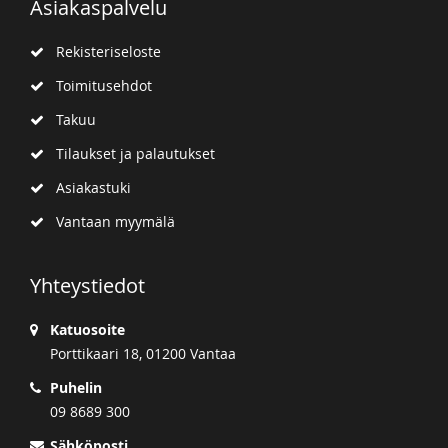
Asiakaspalvelu
Rekisteriseloste
Toimitusehdot
Takuu
Tilaukset ja palautukset
Asiakastuki
Vantaan myymälä
Yhteystiedot
Katuosoite
Porttikaari 18, 01200 Vantaa
Puhelin
09 8689 300
Sähköposti