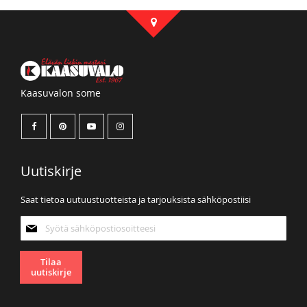
Kaasuvalon some
Uutiskirje
Saat tietoa uutuustuotteista ja tarjouksista sähköpostiisi
Tilaa
uutiskirjeemme:
Tilaa
uutiskirje