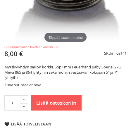
Täppää suuremmaksi
Ole ensimmäinen tuotteen arvostelija
8,00 €
SKU
03141
Myrskylyhdyn säiliön korkki. Sopii mm Feuerhand Baby Special 276,
Meva 865 ja 864 lyhtyihin sekä moniin vastaavan kokoisiin 5" ja 7"
lyhtyihin.
Kuva suuntaa antava.
Lisää ostoskoriin
LISÄÄ TOIVELISTAAN