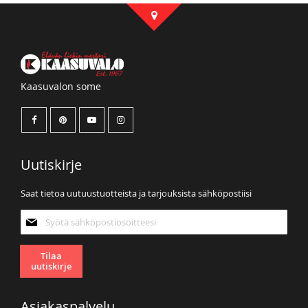
Kaasuvalon some
Uutiskirje
Saat tietoa uutuustuotteista ja tarjouksista sähköpostiisi
Tilaa
uutiskirjeemme:
Tilaa
uutiskirje
Asiakaspalvelu