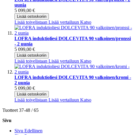
uunia
5 099,00 €
Lisää ostoskoriin
Lisää toivelistaan
Lisää vertailuun
Katso
LOFRA induktioliesi DOLCEVITA 90 valkoinen/pronssi
- 2 uunia
5 099,00 €
Lisää ostoskoriin
Lisää toivelistaan
Lisää vertailuun
Katso
LOFRA induktioliesi DOLCEVITA 90 valkoinen/kromi -
2 uunia
5 099,00 €
Lisää ostoskoriin
Lisää toivelistaan
Lisää vertailuun
Katso
Tuotteet
37
-
48
/
65
Sivu
Sivu
Edellinen