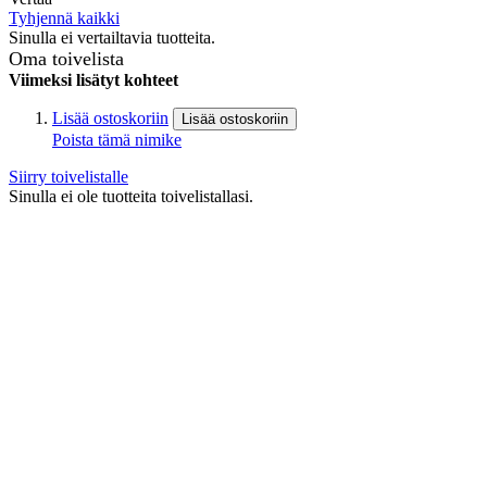
Tyhjennä kaikki
Sinulla ei vertailtavia tuotteita.
Oma toivelista
Viimeksi lisätyt kohteet
Lisää ostoskoriin
Lisää ostoskoriin
Poista tämä nimike
Siirry toivelistalle
Sinulla ei ole tuotteita toivelistallasi.