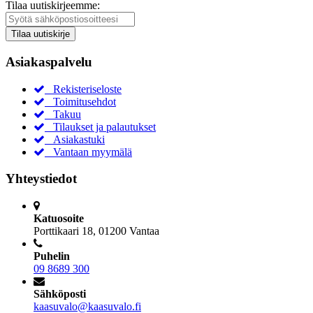
Tilaa uutiskirjeemme:
Tilaa uutiskirje
Asiakaspalvelu
Rekisteriseloste
Toimitusehdot
Takuu
Tilaukset ja palautukset
Asiakastuki
Vantaan myymälä
Yhteystiedot
Katuosoite
Porttikaari 18, 01200 Vantaa
Puhelin
09 8689 300
Sähköposti
kaasuvalo@kaasuvalo.fi