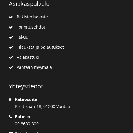
Asiakaspalvelu
Rekisteriseloste
Toimitusehdot
Takuu
Tilaukset ja palautukset
Asiakastuki
Vantaan myymälä
Yhteystiedot
Katuosoite
Porttikaari 18, 01200 Vantaa
Puhelin
09 8689 300