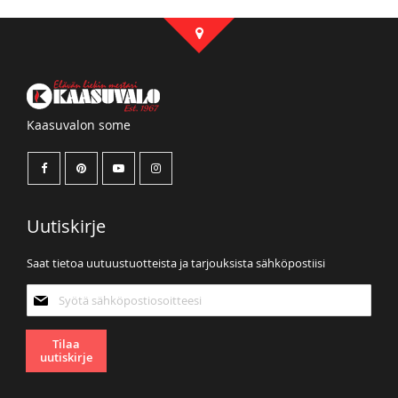
Kaasuvalon some
Uutiskirje
Saat tietoa uutuustuotteista ja tarjouksista sähköpostiisi
Tilaa
uutiskirjeemme:
Tilaa
uutiskirje