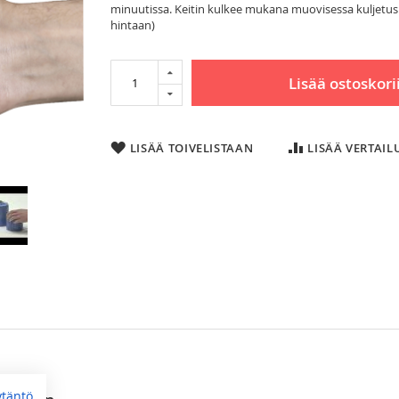
minuutissa. Keitin kulkee mukana muovisessa kuljetuskot
hintaan)
Lisää ostoskori
LISÄÄ TOIVELISTAAN
LISÄÄ VERTAI
ytäntö