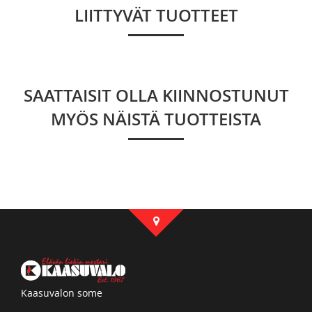
LIITTYVÄT TUOTTEET
SAATTAISIT OLLA KIINNOSTUNUT
MYÖS NÄISTÄ TUOTTEISTA
Kaasuvalon some