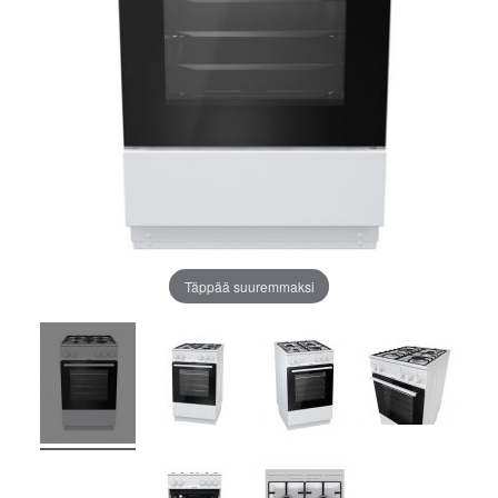
Täppää suuremmaksi