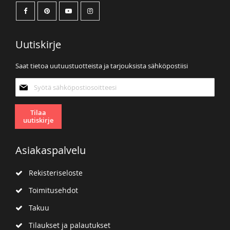
Uutiskirje
Saat tietoa uutuustuotteista ja tarjouksista sähköpostiisi
Tilaa
uutiskirjeemme:
Tilaa
uutiskirje
Asiakaspalvelu
Rekisteriseloste
Toimitusehdot
Takuu
Tilaukset ja palautukset