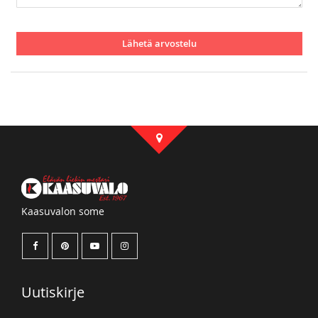
Lähetä arvostelu
Kaasuvalon some
Uutiskirje