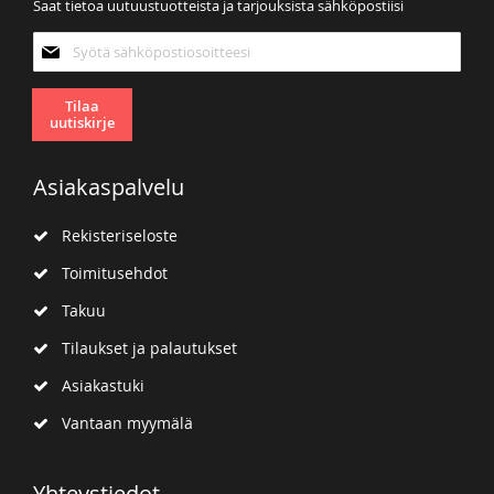
Saat tietoa uutuustuotteista ja tarjouksista sähköpostiisi
Tilaa
uutiskirjeemme:
Tilaa
uutiskirje
Asiakaspalvelu
Rekisteriseloste
Toimitusehdot
Takuu
Tilaukset ja palautukset
Asiakastuki
Vantaan myymälä
Yhteystiedot