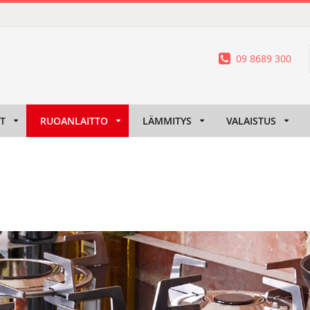
09 8689 300
IT
RUOANLAITTO
LÄMMITYS
VALAISTUS