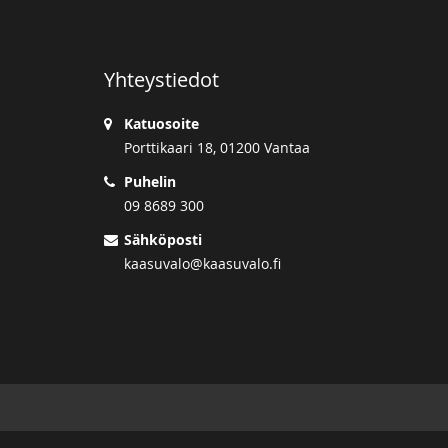
Yhteystiedot
Katuosoite
Porttikaari 18, 01200 Vantaa
Puhelin
09 8689 300
Sähköposti
kaasuvalo@kaasuvalo.fi