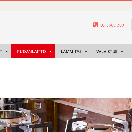
09 8689 300
IT
RUOANLAITTO
LÄMMITYS
VALAISTUS