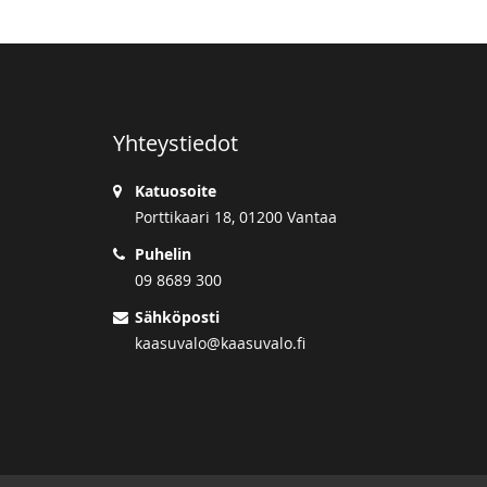
Yhteystiedot
Katuosoite
Porttikaari 18, 01200 Vantaa
Puhelin
09 8689 300
Sähköposti
kaasuvalo@kaasuvalo.fi