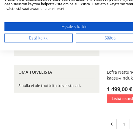
osan sivuston käyttöä helpottavista ominaisuuksista. Lisätietoja käyttämistä
Induktioliesitasot
6
evästeistä saat avaamalla asetukset.
Hyväksy kaikki
VERTAA TUOTTEITA
Estä kaikki
Säädä
Sinulla ei vertailtavia tuotteita.
OMA TOIVELISTA
Lofra Nettun
kaasu-/indukt
Sinulla ei ole tuotteita toivelistallasi.
1 499,00 €
Lisää ostos
Sivu
Sivu
Edellinen
Sivu
1